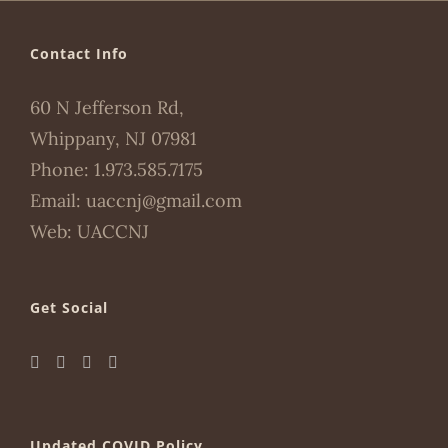
Contact Info
60 N Jefferson Rd,
Whippany, NJ 07981
Phone:
1.973.585.7175
Email:
uaccnj@gmail.com
Web:
UACCNJ
Get Social
Updated COVID Policy