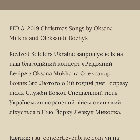
FEB 3, 2019
Christmas Songs by Oksana
Mukha and Oleksandr Bozhyk
Revived Soldiers Ukraine запрошує всіх на
наш благодійний концерт «Різдвяний
Вечір» з
Oksana Mukha
та
Олександр
Божик
3го Лютого о 1ій годині дня- одразу
після Служби Божої. Спеціальний гість
Український поранений військовий який
лікується в Нью Йорку Левкун Миколка.
Квитки:
rsu-concert.evenbrite.com
чи на