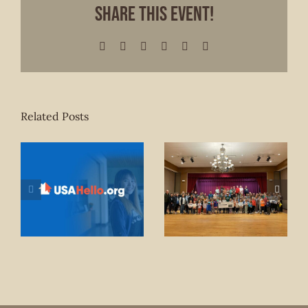
Share This Event!
Facebook
X
LinkedIn
WhatsApp
Pinterest
Email
Related Posts