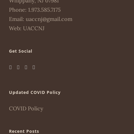
Whippany, NJ 07981
Phone:
1.973.585.7175
Email:
uaccnj@gmail.com
Web:
UACCNJ
Get Social
Updated COVID Policy
COVID Policy
Recent Posts