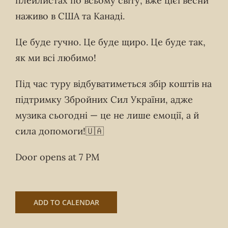
плейлистах по всьому світу, вже цієї весни
наживо в США та Канаді.
Це буде гучно. Це буде щиро. Це буде так,
як ми всі любимо!
Під час туру відбуватиметься збір коштів на
підтримку Збройних Сил України, адже
музика сьогодні — це не лише емоції, а й
сила допомоги!🇺🇦
Door opens at 7 PM
ADD TO CALENDAR