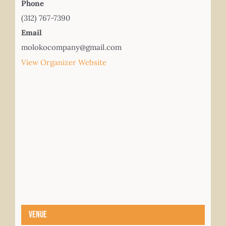
Phone
(312) 767-7390
Email
molokocompany@gmail.com
View Organizer Website
Venue