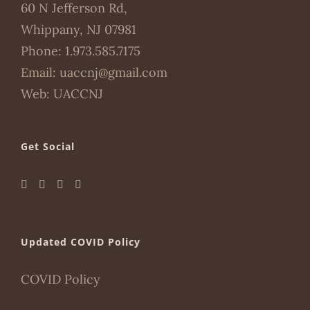
60 N Jefferson Rd,
Whippany, NJ 07981
Phone:
1.973.585.7175
Email:
uaccnj@gmail.com
Web:
UACCNJ
Get Social
Updated COVID Policy
COVID Policy