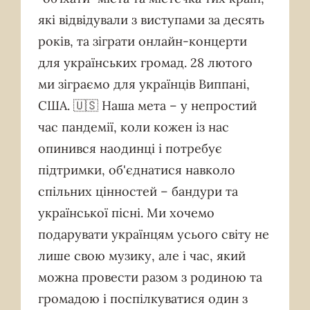
які відвідували з виступами за десять
років, та зіграти онлайн-концерти
для українських громад. 28 лютого
ми зіграємо для українців Виппані,
США. 🇺🇸 Наша мета – у непростий
час пандемії, коли кожен із нас
опинився наодинці і потребує
підтримки, об'єднатися навколо
спільних цінностей – бандури та
української пісні. Ми хочемо
подарувати українцям усього світу не
лише свою музику, але і час, який
можна провести разом з родиною та
громадою і поспілкуватися один з