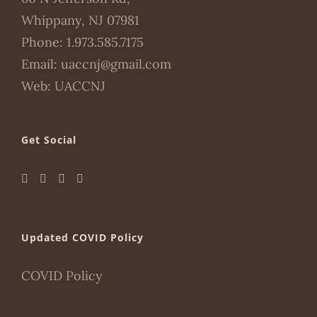
Whippany, NJ 07981
Phone:
1.973.585.7175
Email:
uaccnj@gmail.com
Web:
UACCNJ
Get Social
Updated COVID Policy
COVID Policy