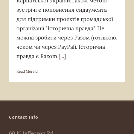
Карпатської України.Також метою
зустрічі є поповнення ендаумента
для підтримки проектів громадської
організації "Історична правда". Це
можна зробити через Разом (готівкою,
чеком чи через PayPal). Історична
правда є Razom
[...]
Read More
Contact Info
60 N Jefferson Rd,