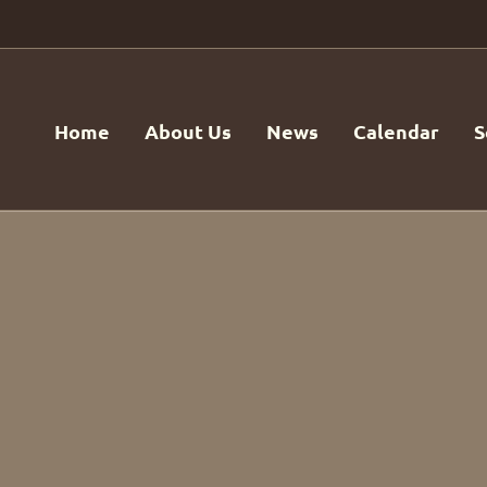
Home
About Us
News
Calendar
S