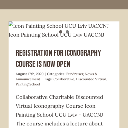
Fundraiser
News & Announcement
Registration for iconography
course is now open
August 17th, 2020
|
Categories:
Fundraiser
,
News &
Announcement
|
Tags:
Collaborative
,
Discounted Virtual
,
Painting School
Collaborative Charitable Discounted
Virtual Iconography Course Icon
Painting School UCU Lviv - UACCNJ
The course includes a lecture about