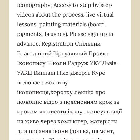
iconography, Access to step by step
videos about the process, live virtual
lessons, painting materials (board,
pigments, brushes). Please sign up in
advance. Registration Спільний
Благодійний Віртуальний Проект
Іконопису Школи Радруж УКУ Львів -
УАКЦ Виппані Нью Джерзі. Курс
включає : молитву
іконописця,коротку лекцію про
іконопис відео з поясненням крок за
кроком як писати ікону , консультації
на живо через комп‘ютер, матеріали
для писання ікони (дошка, пігмент,